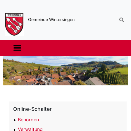
Sekundäre
Navigation
Gemeinde Wintersingen
Haupt-
Navigation
Online-Schalter
Behörden
Verwaltung