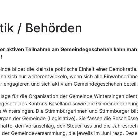
itik / Behörden
der aktiven Teilnahme am Gemeindegeschehen kann man
!
nde bildet die kleinste politische Einheit einer Demokratie.
ann sich nur weiterentwickeln, wenn sich alle Einwohnerinn
r engagieren und sich aktiv am Gemeindegeschehen beteili
lage für die Organisation der Gemeinde Wintersingen dient
gesetz des Kantons Baselland sowie die Gemeindeordnung
 Wintersingen. Die Stimmbürgerinnen und Stimmbürger bil
rgan der Gemeinde (Legislative). Sie fassen die Beschlüss
häfte, den Voranschlag, den Steuerfuss und die Jahresrec
h der Gemeindeversammlung, die jeweils im Juni resp. Dez