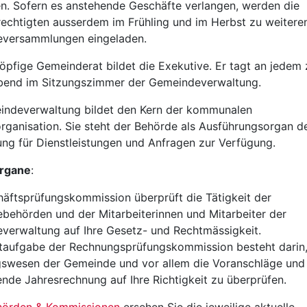
en. Sofern es anstehende Geschäfte verlangen, werden die
echtigten ausserdem im Frühling und im Herbst zu weitere
versammlungen eingeladen.
öpfige Gemeinderat bildet die Exekutive. Er tagt an jedem
end im Sitzungszimmer der Gemeindeverwaltung.
indeverwaltung bildet den Kern der kommunalen
rganisation. Sie steht der Behörde als Ausführungsorgan d
ng für Dienstleistungen und Anfragen zur Verfügung.
organe
:
äftsprüfungskommission überprüft die Tätigkeit der
behörden und der Mitarbeiterinnen und Mitarbeiter der
verwaltung auf Ihre Gesetz- und Rechtmässigkeit.
taufgabe der Rechnungsprüfungskommission besteht darin,
swesen der Gemeinde und vor allem die Voranschläge und
nde Jahresrechnung auf Ihre Richtigkeit zu überprüfen.