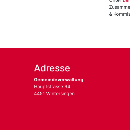
Unter
Be
Zusammen
& Kommis
Adresse
Gemeindeverwaltung
Hauptstrasse 64
4451 Wintersingen