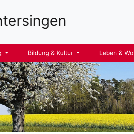
tersingen
g
Bildung & Kultur
Leben & W