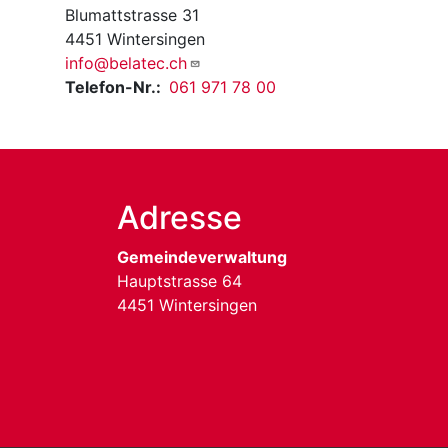
Blumattstrasse 31
4451 Wintersingen
info@belatec.ch
Telefon-Nr.
061 971 78 00
Adresse
Gemeindeverwaltung
Hauptstrasse 64
4451 Wintersingen