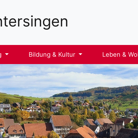
tersingen
g
Bildung & Kultur
Leben & W