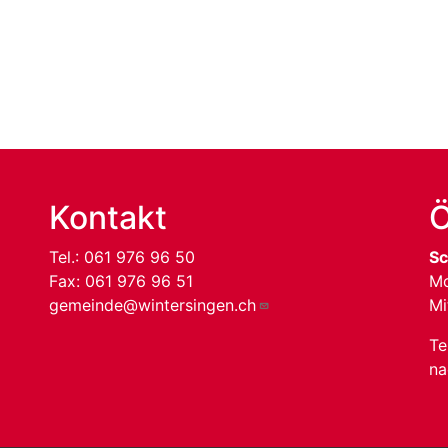
Kontakt
Ö
Tel.:
061 976 96 50
Sc
Fax: 061 976 96 51
Mo
gemeinde@wintersingen.ch
Mi
Te
na