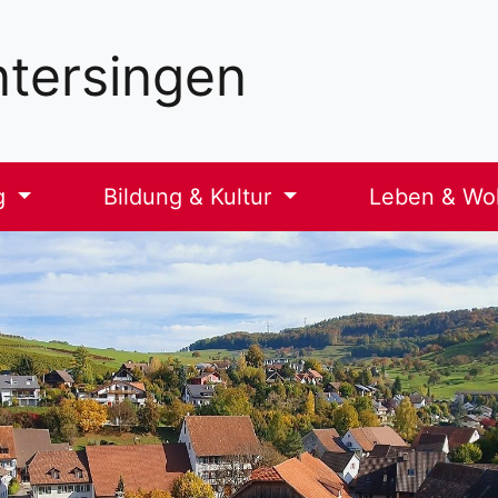
tersingen
g
Bildung & Kultur
Leben & W